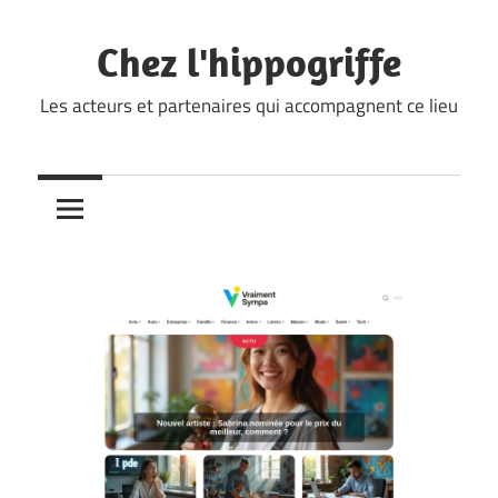
Skip
to
Chez l'hippogriffe
content
Les acteurs et partenaires qui accompagnent ce lieu