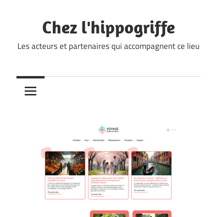
Skip
to
Chez l'hippogriffe
content
Les acteurs et partenaires qui accompagnent ce lieu