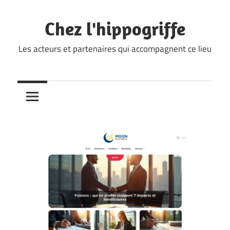
Skip
to
Chez l'hippogriffe
content
Les acteurs et partenaires qui accompagnent ce lieu